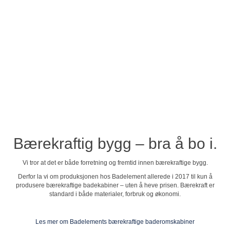
Se profilvideo
Bærekraftig bygg – bra å bo i.
Vi tror at det er både forretning og fremtid innen bærekraftige bygg.
Derfor la vi om produksjonen hos Badelement allerede i 2017 til kun å
produsere bærekraftige badekabiner – uten å heve prisen. Bærekraft er
standard i både materialer, forbruk og økonomi.
Les mer om Badelements bærekraftige baderomskabiner