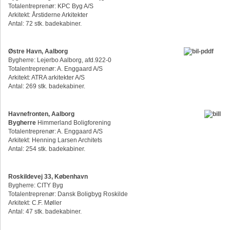
Totalentreprenør: KPC Byg A/S
Arkitekt: Årstiderne Arkitekter
Antal: 72 stk. badekabiner.
Østre Havn, Aalborg
Bygherre: Lejerbo Aalborg, afd.922-0
Totalentreprenør: A. Enggaard A/S
Arkitekt: ATRA arkitekter A/S
Antal: 269 stk. badekabiner.
Havnefronten, Aalborg
Bygherre
Himmerland Boligforening
Totalentreprenør: A. Enggaard A/S
Arkitekt: Henning Larsen Architets
Antal: 254 stk. badekabiner.
Roskildevej 33, København
Bygherre: CITY Byg
Totalentreprenør: Dansk Boligbyg Roskilde
Arkitekt: C.F. Møller
Antal: 47 stk. badekabiner.