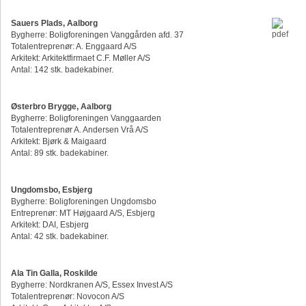
Sauers Plads, Aalborg
Bygherre: Boligforeningen Vanggården afd. 37
Totalentreprenør: A. Enggaard A/S
Arkitekt: Arkitektfirmaet C.F. Møller A/S
Antal: 142 stk. badekabiner.
Østerbro Brygge, Aalborg
Bygherre: Boligforeningen Vanggaarden
Totalentreprenør A. Andersen Vrå A/S
Arkitekt: Bjørk & Maigaard
Antal: 89 stk. badekabiner.
Ungdomsbo, Esbjerg
Bygherre: Boligforeningen Ungdomsbo
Entreprenør: MT Højgaard A/S, Esbjerg
Arkitekt: DAI, Esbjerg
Antal: 42 stk. badekabiner.
Ala Tin Galla, Roskilde
Bygherre: Nordkranen A/S, Essex Invest A/S
Totalentreprenør: Novocon A/S