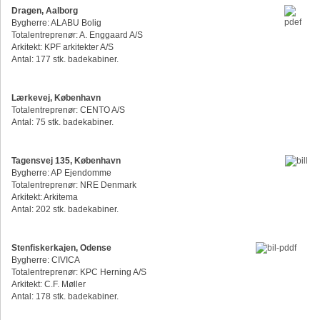
Dragen, Aalborg
Bygherre: ALABU Bolig
Totalentreprenør: A. Enggaard A/S
Arkitekt: KPF arkitekter A/S
Antal: 177 stk. badekabiner.
Lærkevej, København
Totalentreprenør: CENTO A/S
Antal: 75 stk. badekabiner.
Tagensvej 135, København
Bygherre: AP Ejendomme
Totalentreprenør: NRE Denmark
Arkitekt: Arkitema
Antal: 202 stk. badekabiner.
Stenfiskerkajen, Odense
Bygherre: CIVICA
Totalentreprenør: KPC Herning A/S
Arkitekt: C.F. Møller
Antal: 178 stk. badekabiner.