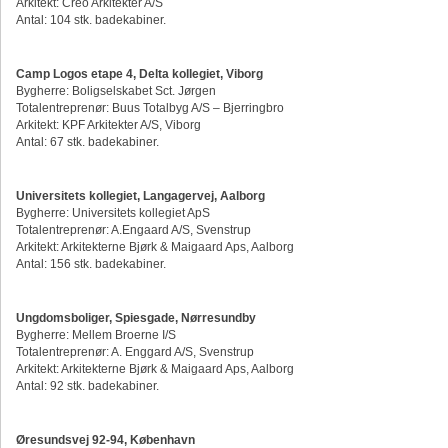
Arkitekt: Creo Arkitekter A/S
Antal: 104 stk. badekabiner.
Camp Logos etape 4, Delta kollegiet, Viborg
Bygherre: Boligselskabet Sct. Jørgen
Totalentreprenør: Buus Totalbyg A/S – Bjerringbro
Arkitekt: KPF Arkitekter A/S, Viborg
Antal: 67 stk. badekabiner.
Universitets kollegiet, Langagervej, Aalborg
Bygherre: Universitets kollegiet ApS
Totalentreprenør: A.Engaard A/S, Svenstrup
Arkitekt: Arkitekterne Bjørk & Maigaard Aps, Aalborg
Antal: 156 stk. badekabiner.
Ungdomsboliger, Spiesgade, Nørresundby
Bygherre: Mellem Broerne I/S
Totalentreprenør: A. Enggard A/S, Svenstrup
Arkitekt: Arkitekterne Bjørk & Maigaard Aps, Aalborg
Antal: 92 stk. badekabiner.
Øresundsvej 92-94, København