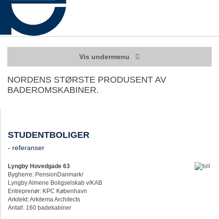
Vis undermenu
NORDENS STØRSTE PRODUSENT AV
BADEROMSKABINER.
STUDENTBOLIGER
- referanser
Lyngby Hovedgade 63
Bygherre: PensionDanmark/
Lyngby Almene Boligselskab v/KAB
Entreprenør: KPC København
Arkitekt: Arkitema Architects
Antall: 160 badekabiner