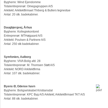
Bygherre: Wind Ejendomme
Totalentreprenør: Omegagruppen A/S
Arkitekt: Arkitektfirmaet Thiberg & Butlers tegnestue
Antal: 20 stk. badekabiner.
Daugbjergvej, Århus
Bygherre: Kollegiekontoret
Entreprenør: MTHøjgaard A/S
Arkitekt: Poulsen & Partnere A/S
Antal: 250 stk badekabiner.
Symfonien, Aalborg
Bygherre: VIVA Bolig afd. 28
Totalentreprenør: M. Thomsen Støtt A/S
Arkitekt: NORD Arkitektfirma
Antal: 107 stk. badekabiner.
Byens Ø, Odense havn
Bygherre: Boligselskabet Kristiansdal
Totalentreprenør: KPC Byg A/S Arkitekt; Arkitektfirmaet TKT A/S
Antal: 88 stk. badekabiner.