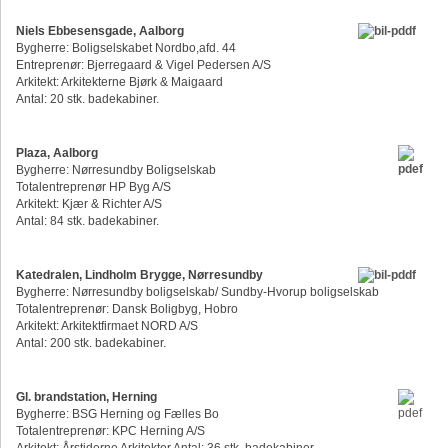
Niels Ebbesensgade, Aalborg
Bygherre: Boligselskabet Nordbo,afd. 44
Entreprenør: Bjerregaard & Vigel Pedersen A/S
Arkitekt: Arkitekterne Bjørk & Maigaard
Antal: 20 stk. badekabiner.
Plaza, Aalborg
Bygherre: Nørresundby Boligselskab
Totalentreprenør HP Byg A/S
Arkitekt: Kjær & Richter A/S
Antal: 84 stk. badekabiner.
Katedralen, Lindholm Brygge, Nørresundby
Bygherre: Nørresundby boligselskab/ Sundby-Hvorup boligselskab
Totalentreprenør: Dansk Boligbyg, Hobro
Arkitekt: Arkitektfirmaet NORD A/S
Antal: 200 stk. badekabiner.
Gl. brandstation, Herning
Bygherre: BSG Herning og Fælles Bo
Totalentreprenør: KPC Herning A/S