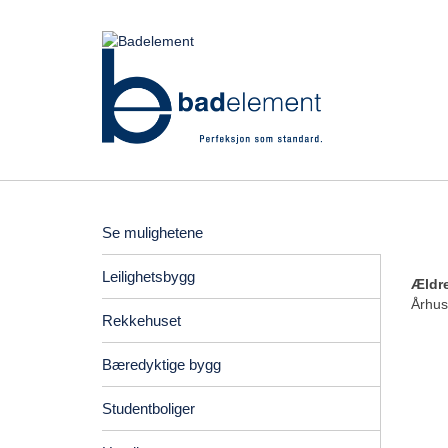
Se mulighetene
Leilighetsbygg
Ældre
Århus
Rekkehuset
Bæredyktige bygg
Studentboliger