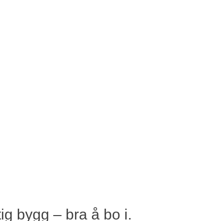
ig bygg – bra å bo i.