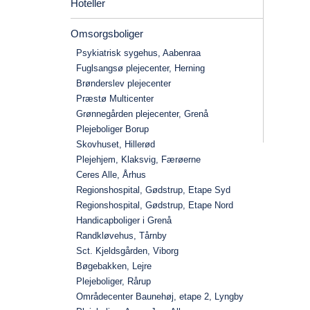
Hoteller
Omsorgsboliger
Psykiatrisk sygehus, Aabenraa
Fuglsangsø plejecenter, Herning
Brønderslev plejecenter
Præstø Multicenter
Grønnegården plejecenter, Grenå
Plejeboliger Borup
Skovhuset, Hillerød
Plejehjem, Klaksvig, Færøerne
Ceres Alle, Århus
Regionshospital, Gødstrup, Etape Syd
Regionshospital, Gødstrup, Etape Nord
Handicapboliger i Grenå
Randkløvehus, Tårnby
Sct. Kjeldsgården, Viborg
Bøgebakken, Lejre
Plejeboliger, Rårup
Områdecenter Baunehøj, etape 2, Lyngby