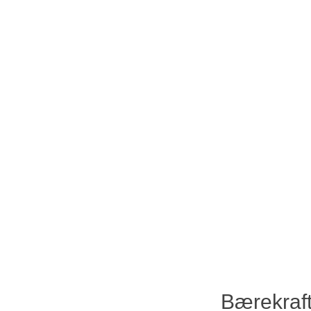
Se profilvideo
Bærekraft