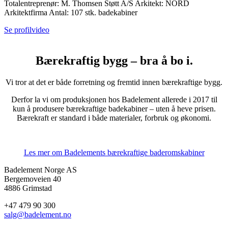
Totalentreprenør: M. Thomsen Støtt A/S Arkitekt: NORD
Arkitektfirma Antal: 107 stk. badekabiner
Se profilvideo
Bærekraftig bygg – bra å bo i.
Vi tror at det er både forretning og fremtid innen bærekraftige bygg.
Derfor la vi om produksjonen hos Badelement allerede i 2017 til
kun å produsere bærekraftige badekabiner – uten å heve prisen.
Bærekraft er standard i både materialer, forbruk og økonomi.
Les mer om Badelements bærekraftige baderomskabiner
Badelement Norge AS
Bergemoveien 40
4886 Grimstad
+47 479 90 300
salg@badelement.no