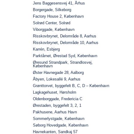
Jens Baggesensvej 41, Århus
Borgergade, Silkeborg
Factory House 2, København
Solrød Center, Solrød
Viborggade, København
Risskovbrynet, Delområde 8, Aarhus
Risskovbrynet, Delområde 10, Aarhus
Karrén, Esbjerg
Parktårnet, Ørestad Syd, København
Øresund Strandpark, Strandlosvej,
København
Øster Havnegade 28, Aalborg
Åbyen, Lokesallé 9, Aarhus
Grønttorvet, byggefelt B, C, D – København
Lagkagehuset, Hørsholm
Oldenborggade, Fredericia C
Ørestaden, byggefelt 3, 2, 1
Pakhusene, Aarhus Havn
Sommerlystgade, København
Søborg Hovedgade, København
Havnekanten, Sandkaj 57