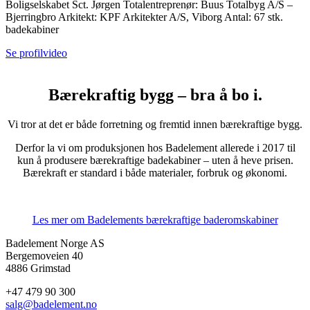
Boligselskabet Sct. Jørgen Totalentreprenør: Buus Totalbyg A/S –
Bjerringbro Arkitekt: KPF Arkitekter A/S, Viborg Antal: 67 stk.
badekabiner
Se profilvideo
Bærekraftig bygg – bra å bo i.
Vi tror at det er både forretning og fremtid innen bærekraftige bygg.
Derfor la vi om produksjonen hos Badelement allerede i 2017 til
kun å produsere bærekraftige badekabiner – uten å heve prisen.
Bærekraft er standard i både materialer, forbruk og økonomi.
Les mer om Badelements bærekraftige baderomskabiner
Badelement Norge AS
Bergemoveien 40
4886 Grimstad
+47 479 90 300
salg@badelement.no