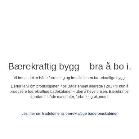
Se profilvideo
Bærekraftig bygg – bra å bo i.
Vi tror at det er både forretning og fremtid innen bærekraftige bygg.
Derfor la vi om produksjonen hos Badelement allerede i 2017 til kun å
produsere bærekraftige badekabiner – uten å heve prisen. Bærekraft er
standard i både materialer, forbruk og økonomi.
Les mer om Badelements bærekraftige baderomskabiner
Badelement Norge AS